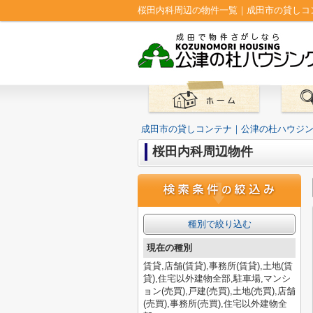
桜田内科周辺の物件一覧｜成田市の貸しコ
成田市の貸しコンテナ｜公津の杜ハウジ
桜田内科周辺物件
種別で絞り込む
現在の種別
賃貸,店舗(賃貸),事務所(賃貸),土地(賃
貸),住宅以外建物全部,駐車場,マンシ
ョン(売買),戸建(売買),土地(売買),店舗
(売買),事務所(売買),住宅以外建物全