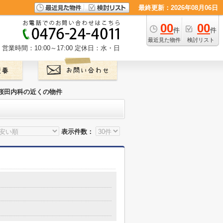
最終更新：2026年08月06日
00
00
件
件
最近見た物件
検討リスト
営業時間：10:00～17:00
定休日：水・日
桜田内科の近くの物件
表示件数：