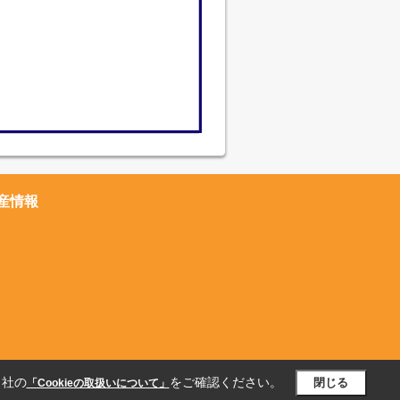
産情報
当社の
をご確認ください。
閉じる
「Cookieの取扱いについて」