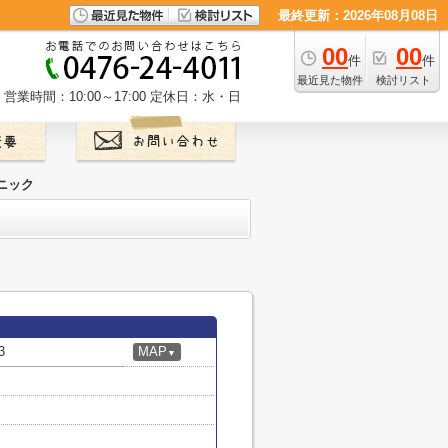
最終更新：2026年08月08日
00
00
件
件
最近見た物件
検討リスト
営業時間：10:00～17:00
定休日：水・日
ニック
3
MAP
▼