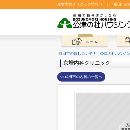
京増内科クリニック情報ページ｜成田市の
成田市の貸しコンテナ｜公津の杜ハウジ
京増内科クリニック
<<成田市の内科の一覧へ