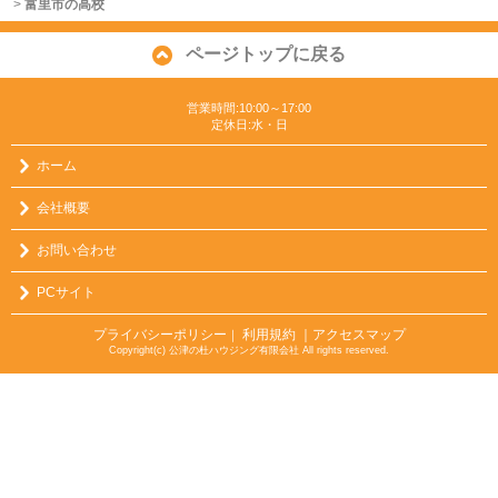
>
富里市の高校
ページトップに戻る
営業時間:10:00～17:00
定休日:水・日
ホーム
会社概要
お問い合わせ
PCサイト
プライバシーポリシー
利用規約
｜アクセスマップ
｜
Copyright(c) 公津の杜ハウジング有限会社 All rights reserved.